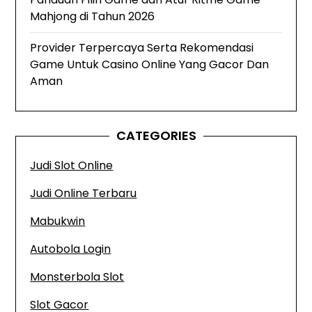
Mahjong di Tahun 2026
Provider Terpercaya Serta Rekomendasi
Game Untuk Casino Online Yang Gacor Dan
Aman
CATEGORIES
Judi Slot Online
Judi Online Terbaru
Mabukwin
Autobola Login
Monsterbola Slot
Slot Gacor