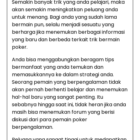
Semakin banyak trik yang anda pelajari, maka
akan semakin meningkatkan peluang anda
untuk menang. Bagi anda yang sudah lama
bermain pun, selalu menjadi sesuatu yang
berharga jika menemukan berbagai informasi
yang baru dan berbeda terkait trik bermain
poker.
Anda bisa menggabungkan beragam tips
bermanfaat yang anda temukan dan
memasukkannya ke dalam strategi anda.
Seorang pemain yang berpengalaman tidak
akan pernah berhenti belajar dan menemukan
hal-hal baru yang sangat penting. Itu
sebabnya hingga saat ini, tidak heran jika anda
masih bisa menemukan forum yang berisi
diskusi dari para pemain poker
berpengalaman.
Peluang yang sangat tinggi untuk medapatkan