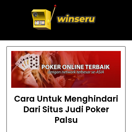
Skip
to
content
Cara Untuk Menghindari
Dari Situs Judi Poker
Palsu