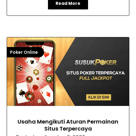
Read More
Poker Online
Usaha Mengikuti Aturan Permainan
Situs Terpercaya