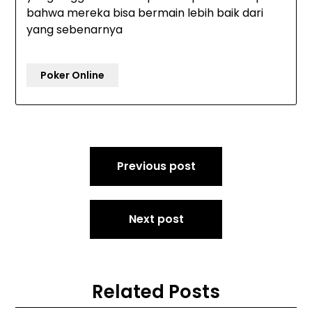
bahwa mereka bisa bermain lebih baik dari
yang sebenarnya
Poker Online
Navigasi
Previous post
pos
Next post
Related Posts