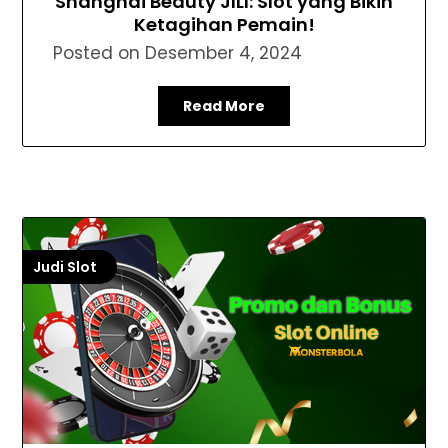
Shanghai Beauty JILI: Slot yang Bikin
Ketagihan Pemain!
Posted on
Desember 4, 2024
Read More
Judi Slot