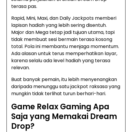
terasa pas.
Rapid, Mini, Maxi, dan Daily Jackpots memberi
lapisan hadiah yang lebih sering disentuh.
Major dan Mega tetap jadi tujuan utama, tapi
tidak membuat sesi bermain terasa kosong
total. Pola ini membantu menjaga momentum.
Ada alasan untuk terus memperhatikan layar,
karena selalu ada level hadiah yang terasa
relevan.
Buat banyak pemain, itu lebih menyenangkan
daripada menunggu satu jackpot raksasa yang
mungkin tidak terlihat turun berhari-hari.
Game Relax Gaming Apa
Saja yang Memakai Dream
Drop?