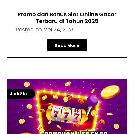
Promo dan Bonus Slot Online Gacor
Terbaru di Tahun 2025
Posted on
Mei 24, 2025
Read More
Judi Slot