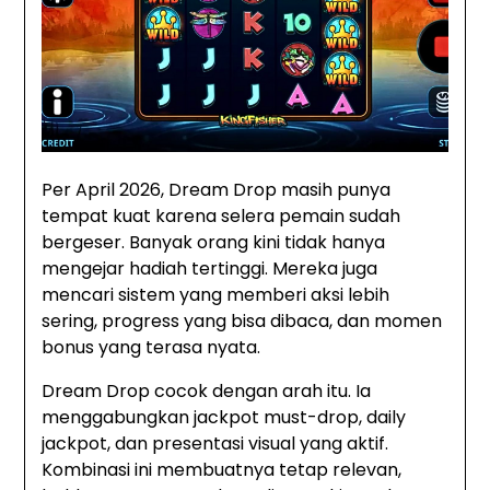
Per April 2026, Dream Drop masih punya
tempat kuat karena selera pemain sudah
bergeser. Banyak orang kini tidak hanya
mengejar hadiah tertinggi. Mereka juga
mencari sistem yang memberi aksi lebih
sering, progress yang bisa dibaca, dan momen
bonus yang terasa nyata.
Dream Drop cocok dengan arah itu. Ia
menggabungkan jackpot must-drop, daily
jackpot, dan presentasi visual yang aktif.
Kombinasi ini membuatnya tetap relevan,