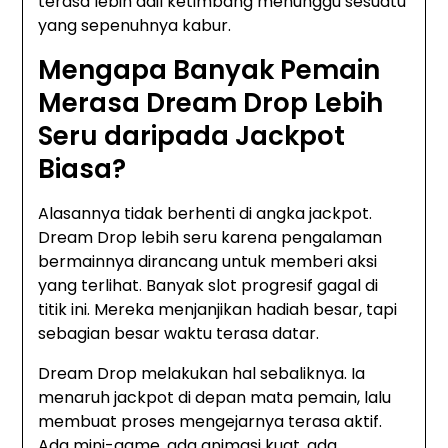
terasa lebih adil ketimbang menunggu sesuatu
yang sepenuhnya kabur.
Mengapa Banyak Pemain
Merasa Dream Drop Lebih
Seru daripada Jackpot
Biasa?
Alasannya tidak berhenti di angka jackpot.
Dream Drop lebih seru karena pengalaman
bermainnya dirancang untuk memberi aksi
yang terlihat. Banyak slot progresif gagal di
titik ini. Mereka menjanjikan hadiah besar, tapi
sebagian besar waktu terasa datar.
Dream Drop melakukan hal sebaliknya. Ia
menaruh jackpot di depan mata pemain, lalu
membuat proses mengejarnya terasa aktif.
Ada mini-game, ada animasi kuat, ada