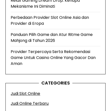
Relax Gaming Dream Drop: Kenapa
Mekanisme Ini Diminati
Perbedaan Provider Slot Online Asia dan
Provider di Eropa
Panduan Pilih Game dan Atur Ritme Game
Mahjong di Tahun 2026
Provider Terpercaya Serta Rekomendasi
Game Untuk Casino Online Yang Gacor Dan
Aman
CATEGORIES
Judi Slot Online
Judi Online Terbaru