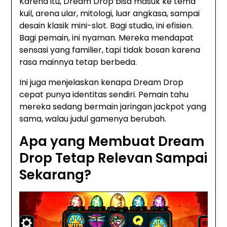
Karena itu, Dream Drop bisa masuk ke tema
kuil, arena ular, mitologi, luar angkasa, sampai
desain klasik mini-slot. Bagi studio, ini efisien.
Bagi pemain, ini nyaman. Mereka mendapat
sensasi yang familier, tapi tidak bosan karena
rasa mainnya tetap berbeda.
Ini juga menjelaskan kenapa Dream Drop
cepat punya identitas sendiri. Pemain tahu
mereka sedang bermain jaringan jackpot yang
sama, walau judul gamenya berubah.
Apa yang Membuat Dream
Drop Tetap Relevan Sampai
Sekarang?