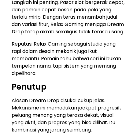
Langkah ini penting. Pasar slot bergerak cepat,
dan pemain cepat bosan pada pola yang
terlalu mirip. Dengan terus menambah judul
dan variasi fitur, Relax Gaming menjaga Dream
Drop tetap akrab sekaligus tidak terasa usang.
Reputasi Relax Gaming sebagai studio yang
rapi dalam desain mekanik juga ikut
membantu. Pemain tahu bahwa seri ini bukan
tempelan nama, tapi sistem yang memang
dipelihara.
Penutup
Alasan Dream Drop disukai cukup jelas.
Mekanisme ini memadukan jackpot progresif,
peluang menang yang terasa dekat, visual
yang aktif, dan progres yang bisa dilihat. Itu
kombinasi yang jarang seimbang.