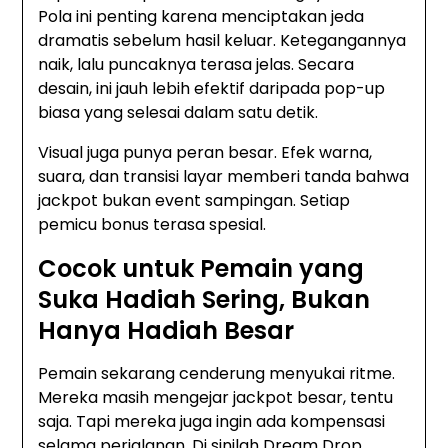
Pola ini penting karena menciptakan jeda
dramatis sebelum hasil keluar. Ketegangannya
naik, lalu puncaknya terasa jelas. Secara
desain, ini jauh lebih efektif daripada pop-up
biasa yang selesai dalam satu detik.
Visual juga punya peran besar. Efek warna,
suara, dan transisi layar memberi tanda bahwa
jackpot bukan event sampingan. Setiap
pemicu bonus terasa spesial.
Cocok untuk Pemain yang
Suka Hadiah Sering, Bukan
Hanya Hadiah Besar
Pemain sekarang cenderung menyukai ritme.
Mereka masih mengejar jackpot besar, tentu
saja. Tapi mereka juga ingin ada kompensasi
selama perjalanan. Di sinilah Dream Drop