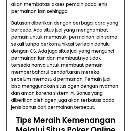
akan membatasi akses pemain pada jenis
permainan lain sehingga.
Batasan diberikan dengan berbagai cara yang
berbeda. Ada situs judi yang menghambat
pemain untuk memasuki permainan lain sama
sekali tanpa berkomunikasi terlebih dahulu
dengan CS. Ada juga situs judi yang mengunci
permainan lain dan membuatnya tidak
tersedia hanya untuk membuat pemain
memperbaharui pendaftaran mereka
sebelum memasuki permainan. Pemain judi
bisa menggunakan situs agen dengan nyaman
dan aman karena sistem ini. Bonus yang
diberikan oleh agen juga akan terbatas pada
jenis bonus dari permainan tersebut.
Tips Meraih Kemenangan
Melalui Situs Poker Online