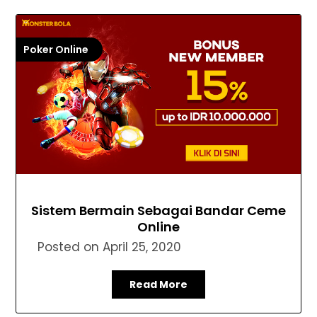
Poker Online
Sistem Bermain Sebagai Bandar Ceme
Online
Posted on
April 25, 2020
Read More