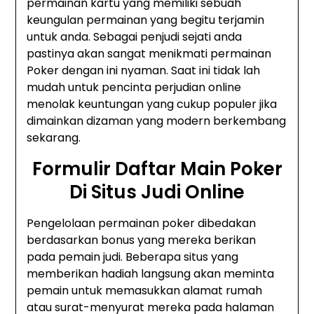
permainan kartu yang memiliki sebuah
keungulan permainan yang begitu terjamin
untuk anda. Sebagai penjudi sejati anda
pastinya akan sangat menikmati permainan
Poker dengan ini nyaman. Saat ini tidak lah
mudah untuk pencinta perjudian online
menolak keuntungan yang cukup populer jika
dimainkan dizaman yang modern berkembang
sekarang.
Formulir Daftar Main Poker
Di Situs Judi Online
Pengelolaan permainan poker dibedakan
berdasarkan bonus yang mereka berikan
pada pemain judi. Beberapa situs yang
memberikan hadiah langsung akan meminta
pemain untuk memasukkan alamat rumah
atau surat-menyurat mereka pada halaman