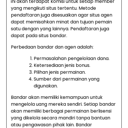
ini akan terdapat komisi untuk setiap member
yang mengikuti situs tertentu. Metode
pendaftaran juga disesuaikan agar situs agen
dapat memisahkan minat dan tujuan pemain
satu dengan yang lainnya. Pendaftaran juga
dapat pada situs bandar.
Perbedaan bandar dan agen adalah:
Permasalahan pengelolaan dana.
Ketersediaan jenis bonus.
Pilihan jenis permainan.
Sumber dari permainan yang
digunakan.
Bandar akan memiliki kemampuan untuk
mengelola uang mereka sendiri. Setiap bandar
akan memiliki berbagai permainan berlisensi
yang dikelola secara mandiri tanpa bantuan
atau pengawasan pihak lain. Bandar