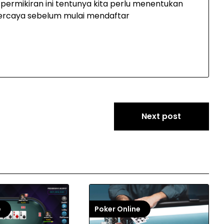
i permikiran ini tentunya kita perlu menentukan
i percaya sebelum mulai mendaftar
Next post
e
Poker Online