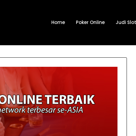
Home
Poker Online
Judi Slo