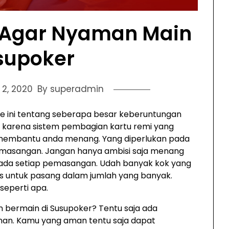
 Agar Nyaman Main
supoker
 2, 2020
By superadmin
 ini tentang seberapa besar keberuntungan
 karena sistem pembagian kartu remi yang
membantu anda menang. Yang diperlukan pada
pemasangan. Jangan hanya ambisi saja menang
 pada setiap pemasangan. Udah banyak kok yang
s untuk pasang dalam jumlah yang banyak.
seperti apa.
 bermain di Susupoker? Tentu saja ada
nan. Kamu yang aman tentu saja dapat