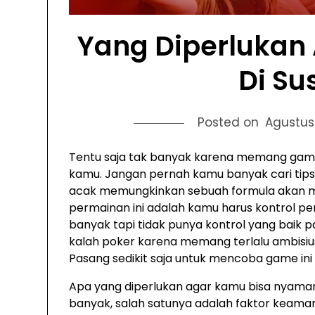
Yang Diperlukan
Di Su
Posted on
Agustus
Tentu saja tak banyak karena memang game
kamu. Jangan pernah kamu banyak cari tips
acak memungkinkan sebuah formula akan 
permainan ini adalah kamu harus kontrol 
banyak tapi tidak punya kontrol yang baik
kalah poker karena memang terlalu ambisiu
Pasang sedikit saja untuk mencoba game ini 
Apa yang diperlukan agar kamu bisa nyaman
banyak, salah satunya adalah faktor keama