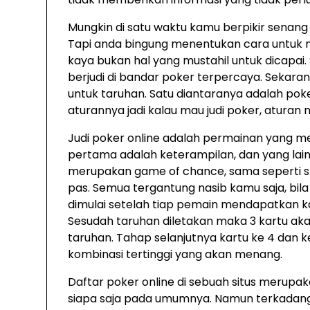
Mungkin di satu waktu kamu berpikir senang
Tapi anda bingung menentukan cara untuk me
kaya bukan hal yang mustahil untuk dicapai
berjudi di bandar poker terpercaya. Sekaran
untuk taruhan. Satu diantaranya adalah poke
aturannya jadi kalau mau judi poker, aturan
Judi poker online adalah permainan yang m
pertama adalah keterampilan, dan yang lain
merupakan game of chance, sama seperti 
pas. Semua tergantung nasib kamu saja, bil
dimulai setelah tiap pemain mendapatkan 
Sesudah taruhan diletakan maka 3 kartu aka
taruhan. Tahap selanjutnya kartu ke 4 dan 
kombinasi tertinggi yang akan menang.
Daftar poker online di sebuah situs merupak
siapa saja pada umumnya. Namun terkadang 