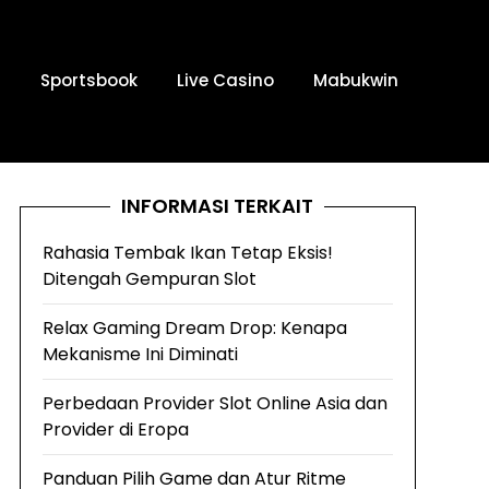
t
Sportsbook
Live Casino
Mabukwin
INFORMASI TERKAIT
Rahasia Tembak Ikan Tetap Eksis!
Ditengah Gempuran Slot
Relax Gaming Dream Drop: Kenapa
Mekanisme Ini Diminati
Perbedaan Provider Slot Online Asia dan
Provider di Eropa
Panduan Pilih Game dan Atur Ritme