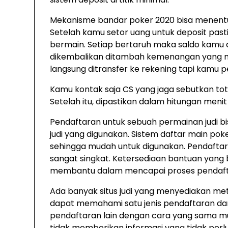
Mekanisme bandar poker 2020 bisa menentu
Setelah kamu setor uang untuk deposit pasti
bermain. Setiap bertaruh maka saldo kamu a
dikembalikan ditambah kemenangan yang m
langsung ditransfer ke rekening tapi kamu 
Kamu kontak saja CS yang jaga sebutkan tota
Setelah itu, dipastikan dalam hitungan men
Pendaftaran untuk sebuah permainan judi b
judi yang digunakan. Sistem daftar main po
sehingga mudah untuk digunakan. Pendaftar
sangat singkat. Ketersediaan bantuan yan
membantu dalam mencapai proses pendafta
Ada banyak situs judi yang menyediakan m
dapat memahami satu jenis pendaftaran dar
pendaftaran lain dengan cara yang sama mu
tidak memberikan informasi yang tidak perl