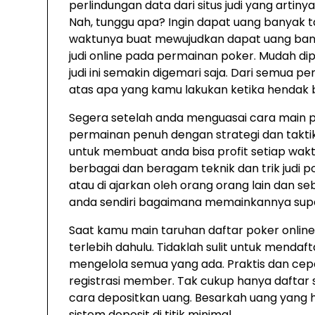
perlindungan data dari situs judi yang artinya
Nah, tunggu apa? Ingin dapat uang banyak ta
waktunya buat mewujudkan dapat uang banya
judi online pada permainan poker. Mudah di
judi ini semakin digemari saja. Dari semua 
atas apa yang kamu lakukan ketika hendak be
Segera setelah anda menguasai cara main 
permainan penuh dengan strategi dan taktik
untuk membuat anda bisa profit setiap waktu
berbagai dan beragam teknik dan trik judi p
atau di ajarkan oleh orang orang lain dan s
anda sendiri bagaimana memainkannya supa
Saat kamu main taruhan daftar poker online,
terlebih dahulu. Tidaklah sulit untuk menda
mengelola semua yang ada. Praktis dan ce
registrasi member. Tak cukup hanya daftar
cara depositkan uang. Besarkah uang yang h
sistem deposit di titik minimal.