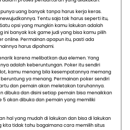
 punya uang banyak tanpa harus kerja keras.
wujudkannya. Tentu saja tak harus seperti itu,
. Satu opsi yang mungkin kamu lakukan adalah
g ini banyak kok game judi yang bisa kamu pilih
r online. Permainan apapun itu, pasti ada
 mainnya harus dipahami.
enarik karena melibatkan dua elemen. Yang
nya adalah keberuntungan. Poker itu sendiri
slot, kamu menang bila kesempatannya memang
a beruntung ya menang. Permainan poker sendiri
kartu dan pemain akan meletakan taruhannya.
n dibuka dan disini setiap pemain bisa menaikkan
ke 5 akan dibuka dan pemain yang memiliki
an hal yang mudah di lakukan dan bisa di lakukan
kita tidak tahu bagaimana cara memilih situs