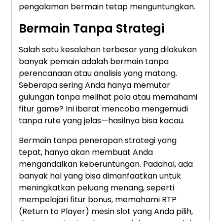
pengalaman bermain tetap menguntungkan.
Bermain Tanpa Strategi
Salah satu kesalahan terbesar yang dilakukan
banyak pemain adalah bermain tanpa
perencanaan atau analisis yang matang.
Seberapa sering Anda hanya memutar
gulungan tanpa melihat pola atau memahami
fitur game? Ini ibarat mencoba mengemudi
tanpa rute yang jelas—hasilnya bisa kacau.
Bermain tanpa penerapan strategi yang
tepat, hanya akan membuat Anda
mengandalkan keberuntungan. Padahal, ada
banyak hal yang bisa dimanfaatkan untuk
meningkatkan peluang menang, seperti
mempelajari fitur bonus, memahami RTP
(Return to Player) mesin slot yang Anda pilih,