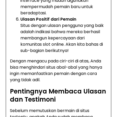
interface yang mudah digunakan
mempermudah pemain baru untuk
beradaptasi.
Ulasan Positif dari Pemain
Situs dengan ulasan pengguna yang baik
adalah indikasi bahwa mereka berhasil
membangun kepercayaan dari
komunitas slot online. Akan kita bahas di
sub-bagian berikutnya!
Dengan mengacu pada ciri-ciri di atas, Anda
bisa menghindari situs abal-abal yang hanya
ingin memanfaatkan pemain dengan cara
yang tidak adil.
Pentingnya Membaca Ulasan
dan Testimoni
Sebelum memutuskan bermain di situs
tertentu, apakah Anda sudah membaca