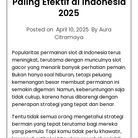
Paling Efektif di Indonesia
2025
Posted on
April 10, 2025
By Aura
Citramaya
Popularitas permainan slot di Indonesia terus
meningkat, terutama dengan munculnya slot
gacor yang menarik banyak perhatian pemain.
Bukan hanya soal hiburan, tetapi peluang
kemenangan besar membuat permainan ini
semakin digemari. Namun, keberuntungan saja
tidak cukup, karena harus dibarengi dengan
penerapan strategi yang tepat dan benar.
Tentu tidak semua orang mengetahui strategi
bermain yang tepat terutama bagi mereka
yang pemula. Tapi kamu tidak perlu khawatir,