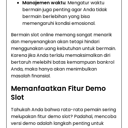
Manajemen waktu
: Mengatur waktu
bermain juga penting agar Anda tidak
bermain berlebihan yang bisa
memengaruhi kondisi emosional.
Bermain slot online memang sangat menarik
dan menyenangkan akan tetapi hindari
menggunakan uang kebutuhan untuk bermain.
Karena jika Anda terlalu memaksimalkan diri
bertaruh melebihi batas kemampuan bankrol
Anda, maka hanya akan menimbulkan
masalah finansial.
Memanfaatkan Fitur Demo
Slot
Tahukah Anda bahwa rata-rata pemain sering
melupakan fitur demo slot? Padahal, mencoba
versi demo adalah langkah penting untuk