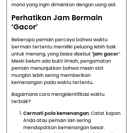
mana yang ingin dimainkan dengan uang asli.
Perhatikan Jam Bermain
‘Gacor’
Beberapa pemain percaya bahwa waktu
bermain tertentu memiliki peluang lebih baik
untuk menang, yang biasa disebut
‘jam gacor’
.
Meski belum ada bukti ilmiah, pengamatan
pemain menunjukkan bahwa mesin slot
mungkin lebih sering memberikan
kemenangan pada waktu tertentu.
Bagaimana cara mengidentifikasi waktu
terbaik?
Cermati pola kemenangan
: Catat kapan
Anda atau pemain lain sering
mendapatkan kemenangan besar.