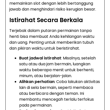
memainkan slot dengan lebih bertanggung
jawab dan menghindari risiko kerugian besar.
Istirahat Secara Berkala
Terjebak dalam putaran permainan tanpa
henti bisa membuat Anda kehilangan waktu
dan uang. Penting untuk memberikan tubuh
dan pikiran waktu untuk beristirahat.
Buat jadwal istirahat
: Misalnya, setelah
satu atau dua jam bermain, luangkan
waktu beberapa menit untuk berhenti,
minum, atau berjalan-jalan.
Alihkan perhatian
: Coba lakukan aktivitas
lain di sela bermain, seperti membaca
atau berbicara dengan teman. Ini
membantu mencegah terlalu terfokus
pada permainan.