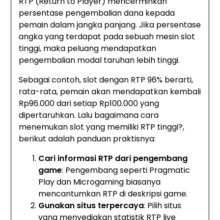
RTP (Return to Player) mencerminkan
persentase pengembalian dana kepada
pemain dalam jangka panjang. Jika persentase
angka yang terdapat pada sebuah mesin slot
tinggi, maka peluang mendapatkan
pengembalian modal taruhan lebih tinggi.
Sebagai contoh, slot dengan RTP 96% berarti,
rata-rata, pemain akan mendapatkan kembali
Rp96.000 dari setiap Rp100.000 yang
dipertaruhkan. Lalu bagaimana cara
menemukan slot yang memiliki RTP tinggi?,
berikut adalah panduan praktisnya:
Cari informasi RTP dari pengembang
game
: Pengembang seperti Pragmatic
Play dan Microgaming biasanya
mencantumkan RTP di deskripsi game.
Gunakan situs terpercaya
: Pilih situs
yang menyediakan statistik RTP live