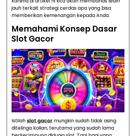
karena di artikel ni kita akan membahas lebih
jauh terkait strategi cerdas apa yang bisa
memberikan kemenangan kepada Anda.
Memahami Konsep Dasar
Slot Gacor
Istilah
slot gacor
mungkin sudah tidak asing
ditelinga kalian, terutama yang sudah lama
berkecimpung didunia slot. Tapi bagi yang