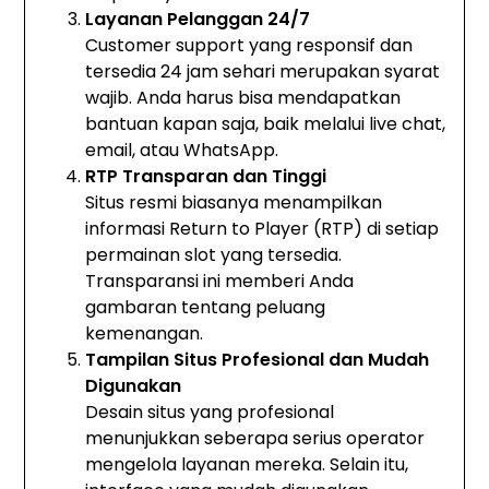
Layanan Pelanggan 24/7
Customer support yang responsif dan
tersedia 24 jam sehari merupakan syarat
wajib. Anda harus bisa mendapatkan
bantuan kapan saja, baik melalui live chat,
email, atau WhatsApp.
RTP Transparan dan Tinggi
Situs resmi biasanya menampilkan
informasi Return to Player (RTP) di setiap
permainan slot yang tersedia.
Transparansi ini memberi Anda
gambaran tentang peluang
kemenangan.
Tampilan Situs Profesional dan Mudah
Digunakan
Desain situs yang profesional
menunjukkan seberapa serius operator
mengelola layanan mereka. Selain itu,