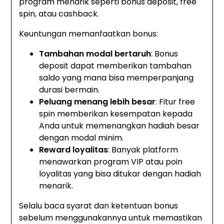
program menarik seperti bonus deposit, free
spin, atau cashback.
Keuntungan memanfaatkan bonus:
Tambahan modal bertaruh
: Bonus
deposit dapat memberikan tambahan
saldo yang mana bisa memperpanjang
durasi bermain.
Peluang menang lebih besar
: Fitur free
spin memberikan kesempatan kepada
Anda untuk memenangkan hadiah besar
dengan modal minim.
Reward loyalitas
: Banyak platform
menawarkan program VIP atau poin
loyalitas yang bisa ditukar dengan hadiah
menarik.
Selalu baca syarat dan ketentuan bonus
sebelum menggunakannya untuk memastikan