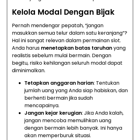
Kelola Modal Dengan Bijak
Pernah mendengar pepatah, “jangan
masukkan semua telur dalam satu keranjang”?
Hal ini sangat relevan dalam permainan slot.
Anda harus
menetapkan batas taruhan
yang
realistis sebelum mulai bermain. Dengan
begitu, risiko kehilangan seluruh modal dapat
diminimalkan.
Tetapkan anggaran harian
: Tentukan
jumlah uang yang Anda siap habiskan, dan
berhenti bermain jika sudah
mencapainya.
Jangan kejar kerugian
: Jika Anda kalah,
jangan mencoba memulihkan uang
dengan bermain lebih banyak. Ini hanya
akan memperburuk situasi.