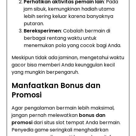
Perhatikan aktivitas pemain lain
: Pada
jam sibuk, kemungkinan hadiah utama
lebih sering keluar karena banyaknya
putaran.
Bereksperimen
: Cobalah bermain di
berbagai rentang waktu untuk
menemukan pola yang cocok bagi Anda.
Meskipun tidak ada jaminan, mengetahui waktu
gacor bisa memberi Anda keunggulan kecil
yang mungkin berpengaruh.
Manfaatkan Bonus dan
Promosi
Agar pengalaman bermain lebih maksimal,
jangan pernah melewatkan
bonus dan
promosi
dari situs slot tempat Anda bermain.
Penyedia game seringkali menghadirkan