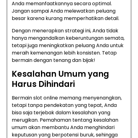
Anda memanfaatkannya secara optimal.
Jangan sampai Anda melewatkan peluang
besar karena kurang memperhatikan detail.
Dengan menerapkan strategi ini, Anda tidak
hanya mengandalkan keberuntungan semata,
tetapi juga meningkatkan peluang Anda untuk
meraih kemenangan lebih konsisten. Tetap
bermain dengan tenang dan bijak!
Kesalahan Umum yang
Harus Dihindari
Bermain slot online memang menyenangkan,
tetapi tanpa pendekatan yang tepat, Anda
bisa saja terjebak dalam kesalahan yang
merugikan. Pemahaman tentang kesalahan
umum akan membantu Anda menghindari
keputusan yang berpotensi buruk, sehingga