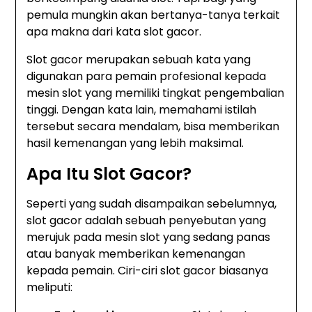
pemula mungkin akan bertanya-tanya terkait
apa makna dari kata slot gacor.
Slot gacor merupakan sebuah kata yang
digunakan para pemain profesional kepada
mesin slot yang memiliki tingkat pengembalian
tinggi. Dengan kata lain, memahami istilah
tersebut secara mendalam, bisa memberikan
hasil kemenangan yang lebih maksimal.
Apa Itu Slot Gacor?
Seperti yang sudah disampaikan sebelumnya,
slot gacor adalah sebuah penyebutan yang
merujuk pada mesin slot yang sedang panas
atau banyak memberikan kemenangan
kepada pemain. Ciri-ciri slot gacor biasanya
meliputi: