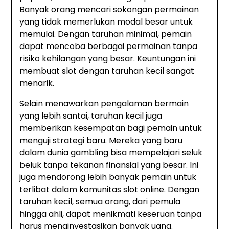
Banyak orang mencari sokongan permainan
yang tidak memerlukan modal besar untuk
memulai. Dengan taruhan minimal, pemain
dapat mencoba berbagai permainan tanpa
risiko kehilangan yang besar. Keuntungan ini
membuat slot dengan taruhan kecil sangat
menarik.
Selain menawarkan pengalaman bermain
yang lebih santai, taruhan kecil juga
memberikan kesempatan bagi pemain untuk
menguji strategi baru. Mereka yang baru
dalam dunia gambling bisa mempelajari seluk
beluk tanpa tekanan finansial yang besar. Ini
juga mendorong lebih banyak pemain untuk
terlibat dalam komunitas slot online. Dengan
taruhan kecil, semua orang, dari pemula
hingga ahli, dapat menikmati keseruan tanpa
harus menginvestasikan banyak uang.