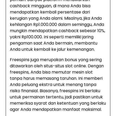
cashback mingguan, di mana Anda bisa
mendapatkan kembali persentase dari
kerugian yang Anda alami. Misalnya, jika Anda
kehilangan Rp1.000.000 dalam seminggu, Anda
mungkin mendapatkan cashback sebesar 10%,
yakni Rp100.000. Ini seperti memiliki jaring
pengaman saat Anda bermain, membantu
Anda untuk kembali ke jalur kemenangan.
Freespins juga merupakan bonus yang sering
ditawarkan oleh situs-situs slot online. Dengan
freespins, Anda bisa memutar mesin slot
tanpa harus memasang taruhan. Ini memberi
Anda peluang ekstra untuk menang tanpa
risiko finansial. Biasanya, freespins ini berlaku
untuk permainan tertentu, jadi pastikan untuk
memeriksa syarat dan ketentuan yang berlaku
agar Anda mendapatkan manfaat maksimal.