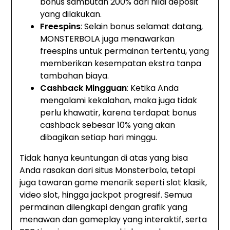
bonus sambutan 200% dari nilai deposit
yang dilakukan.
Freespins
: Selain bonus selamat datang,
MONSTERBOLA juga menawarkan
freespins untuk permainan tertentu, yang
memberikan kesempatan ekstra tanpa
tambahan biaya.
Cashback Mingguan
: Ketika Anda
mengalami kekalahan, maka juga tidak
perlu khawatir, karena terdapat bonus
cashback sebesar 10% yang akan
dibagikan setiap hari minggu.
Tidak hanya keuntungan di atas yang bisa
Anda rasakan dari situs Monsterbola, tetapi
juga tawaran game menarik seperti slot klasik,
video slot, hingga jackpot progresif. Semua
permainan dilengkapi dengan grafik yang
menawan dan gameplay yang interaktif, serta