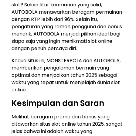
slot? Selain fitur keamanan yang solid,
AUTOBOLA menawarkan beragam permainan
dengan RTP lebih dari 96%. Selain itu,
pengaturan yang ramah pengguna dan bonus
menarik, AUTOBOLA menjadi pilihan ideal bagi
siapa saja yang ingin menikmati slot online
dengan penuh percaya diri.
Kedua situs ini, MONSTERBOLA dan AUTOBOLA,
memberikan pengalaman bermain yang
optimal dan menjadikan tahun 2025 sebagai
waktu yang tepat untuk menjelajah dunia slot
online.
Kesimpulan dan Saran
Melihat beragam promo dan bonus yang
ditawarkan situs slot online tahun 2025, sangat
jelas bahwa ini adalah waktu yang