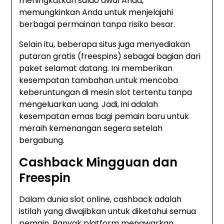
meningkatkan saldo awal Anda,
memungkinkan Anda untuk menjelajahi
berbagai permainan tanpa risiko besar.
Selain itu, beberapa situs juga menyediakan
putaran gratis (freespins) sebagai bagian dari
paket selamat datang. Ini memberikan
kesempatan tambahan untuk mencoba
keberuntungan di mesin slot tertentu tanpa
mengeluarkan uang. Jadi, ini adalah
kesempatan emas bagi pemain baru untuk
meraih kemenangan segera setelah
bergabung.
Cashback Mingguan dan
Freespin
Dalam dunia slot online, cashback adalah
istilah yang diwajibkan untuk diketahui semua
pemain. Banyak platform menawarkan