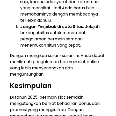
saja, karena ada syarat dan ketentuan
yang mengikat. Jadi Anda harus bisa
memahaminya dengan membacanya
terlebih dahulu.
Jangan Terjebak di satu Situs
: Jelajahi
berbagai situs untuk menambah
pengalaman bermain sembari
menemukan situs yang tepat.
Dengan mengikuti saran-saran ini, Anda dapat
menikmati pengalaman bermain slot online
yang lebih menyenangkan dan
menguntungkan.
Kesimpulan
Di tahun 2025, bermain slot semakin
mengutungkan berkat kehadiran bonus dan
promosi yang menggiurkan. Dengan
memanfaatkan penawaran seperti bonus