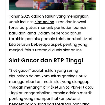
Tahun 2025 adalah tahun yang menjanjikan
untuk industri
slot online
. Tren dan inovasi
terus berputar, menarik perhatian pemain
baru dan lama. Dalam beberapa tahun
terakhir, perilaku pemain telah berubah. Mari
kita telusuri beberapa aspek penting yang
menjadi fokus utama di dunia slot online.
Slot Gacor dan RTP Tinggi
“Slot gacor” adalah istilah yang sering
digunakan dalam komunitas gaming untuk
menggambarkan mesin slot yang dianggap
“mudah menang.” RTP (Return to Player) atau
Tingkat Pengembalian Pemain adalah metrik
penting yang memperlihatkan potensi
pengembalian uang dari total taruhan yang