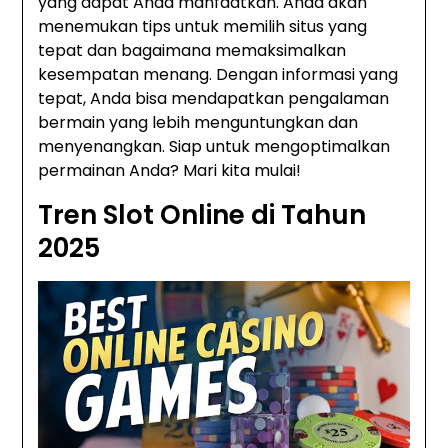
yang dapat Anda manfaatkan. Anda akan
menemukan tips untuk memilih situs yang
tepat dan bagaimana memaksimalkan
kesempatan menang. Dengan informasi yang
tepat, Anda bisa mendapatkan pengalaman
bermain yang lebih menguntungkan dan
menyenangkan. Siap untuk mengoptimalkan
permainan Anda? Mari kita mulai!
Tren Slot Online di Tahun
2025