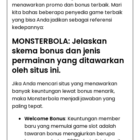
menawarkan promo dan bonus terbaik. Mari
kita bahas beberapa penyedia game terbaik
yang bisa Anda jadikan sebagai referensi
kedepannya:
MONSTERBOLA: Jelaskan
skema bonus dan jenis
permainan yang ditawarkan
oleh situs ini.
Jika Anda mencari situs yang menawarkan
banyak keuntungan lewat bonus menarik,
maka Monsterbola menjadi jawaban yang
paling tepat.
Welcome Bonus
: Keuntungan member
baru yang memulai game slot adalah
tawaran bonus menggiurkan berupa