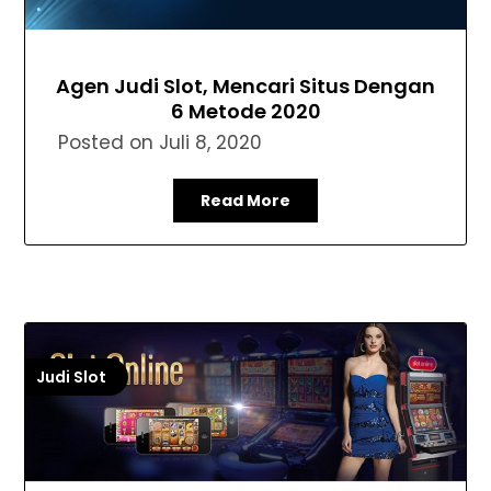
Agen Judi Slot, Mencari Situs Dengan
6 Metode 2020
Posted on
Juli 8, 2020
Read More
Judi Slot