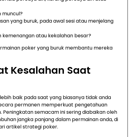
in muncul?
an yang buruk, pada awal sesi atau menjelang
lah kemenangan atau kekalahan besar?
permainan poker yang buruk membantu mereka
at Kesalahan Saat
bih baik pada saat yang biasanya tidak anda
n secara permanen memperkuat pengetahuan
Peningkatan semacam ini sering diabaikan oleh
umbuhan jangka panjang dalam permainan anda, di
 artikel strategi poker.