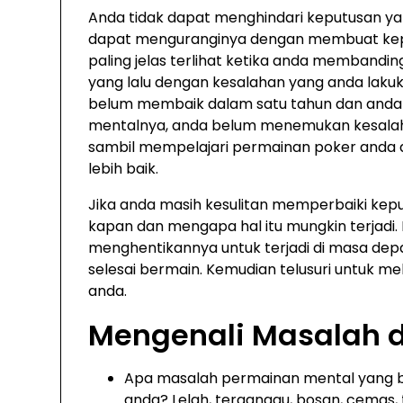
Anda tidak dapat menghindari keputusan yan
dapat menguranginya dengan membuat keputu
paling jelas terlihat ketika anda membandi
yang lalu dengan kesalahan yang anda lakuk
belum membaik dalam satu tahun dan anda 
mentalnya, anda belum menemukan kesalaha
sambil mempelajari permainan poker anda 
lebih baik.
Jika anda masih kesulitan memperbaiki kep
kapan dan mengapa hal itu mungkin terjadi. D
menghentikannya untuk terjadi di masa depa
selesai bermain. Kemudian telusuri untuk m
anda.
Mengenali Masalah 
Apa masalah permainan mental yang b
anda? Lelah, terganggu, bosan, cemas, t