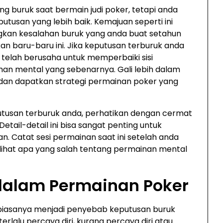
g buruk saat bermain judi poker, tetapi anda
san yang lebih baik. Kemajuan seperti ini
ngkan kesalahan buruk yang anda buat setahun
an baru-baru ini. Jika keputusan terburuk anda
telah berusaha untuk memperbaiki sisi
n mental yang sebenarnya. Gali lebih dalam
dan dapatkan strategi permainan poker yang
utusan terburuk anda, perhatikan dengan cermat
etail-detail ini bisa sangat penting untuk
n. Catat sesi permainan saat ini setelah anda
elihat apa yang salah tentang permainan mental
dalam Permainan Poker
iasanya menjadi penyebab keputusan buruk
erlalu percaya diri, kurang percaya diri atau