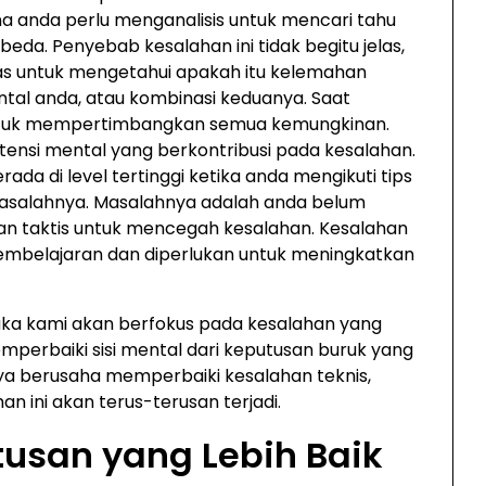
mana anda perlu menganalisis untuk mencari tahu
eda. Penyebab kesalahan ini tidak begitu jelas,
keras untuk mengetahui apakah itu kelemahan
ntal anda, atau kombinasi keduanya. Saat
n untuk mempertimbangkan semua kemungkinan.
tensi mental yang berkontribusi pada kesalahan.
da di level tertinggi ketika anda mengikuti tips
 masalahnya. Masalahnya adalah anda belum
an taktis untuk mencegah kesalahan. Kesalahan
 pembelajaran dan diperlukan untuk meningkatkan
ka kami akan berfokus pada kesalahan yang
perbaiki sisi mental dari keputusan buruk yang
nya berusaha memperbaiki kesalahan teknis,
n ini akan terus-terusan terjadi.
usan yang Lebih Baik