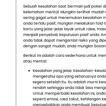
Sebuah kesalahan saat bermain judi poker di
kelemahan mental. Mungkin terlihat mudah
sering gagal untuk menemukan kesalahan me
anda terlalu pasif, mungkin melakukan fold
kartu yang jelas-jelas layak untuk raise, ma
menjadi penyebab keputusan pasif anda. An
anda tidak dapat mengambil risiko yang diperl
dengan sangat mudah, anda mungkin bosan d
Berikut ini adalah cara sederhana untuk men
atau mental:
Kesalahan yang jelas: Kesalahan-kesal
mengetahui apa yang seharusnya and
segera setelah itu. Itu adalah murni k
rendah sehingga anda tidak bisa meng
Untuk memperbaiki kesalahan ini, and
seperti emosi, rasa takut, kehilangan k
menyebabkan anda membuat keputusan 