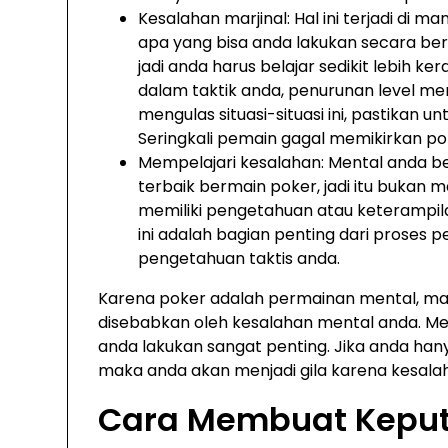
Kesalahan marjinal: Hal ini terjadi di 
apa yang bisa anda lakukan secara berb
jadi anda harus belajar sedikit lebih 
dalam taktik anda, penurunan level me
mengulas situasi-situasi ini, pastika
Seringkali pemain gagal memikirkan po
Mempelajari kesalahan: Mental anda bera
terbaik bermain poker, jadi itu bukan
memiliki pengetahuan atau keterampil
ini adalah bagian penting dari proses
pengetahuan taktis anda.
Karena poker adalah permainan mental, ma
disebabkan oleh kesalahan mental anda. Mem
anda lakukan sangat penting. Jika anda ha
maka anda akan menjadi gila karena kesalaha
Cara Membuat Keput