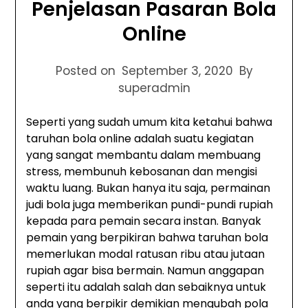
Penjelasan Pasaran Bola
Online
Posted on
September 3, 2020
By
superadmin
Seperti yang sudah umum kita ketahui bahwa
taruhan bola online adalah suatu kegiatan
yang sangat membantu dalam membuang
stress, membunuh kebosanan dan mengisi
waktu luang. Bukan hanya itu saja, permainan
judi bola juga memberikan pundi-pundi rupiah
kepada para pemain secara instan. Banyak
pemain yang berpikiran bahwa taruhan bola
memerlukan modal ratusan ribu atau jutaan
rupiah agar bisa bermain. Namun anggapan
seperti itu adalah salah dan sebaiknya untuk
anda yang berpikir demikian mengubah pola