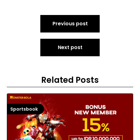
Navigasi
Previous post
pos
Next post
Related Posts
Sportsbook