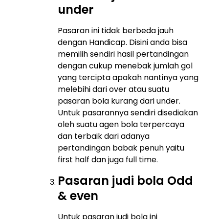
under
Pasaran ini tidak berbeda jauh
dengan Handicap. Disini anda bisa
memilih sendiri hasil pertandingan
dengan cukup menebak jumlah gol
yang tercipta apakah nantinya yang
melebihi dari over atau suatu
pasaran bola kurang dari under.
Untuk pasarannya sendiri disediakan
oleh suatu agen bola terpercaya
dan terbaik dari adanya
pertandingan babak penuh yaitu
first half dan juga full time.
Pasaran judi bola Odd
& even
Untuk pasaran judi bola ini