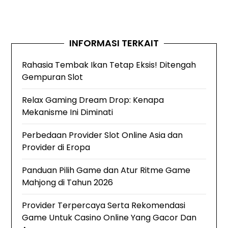
INFORMASI TERKAIT
Rahasia Tembak Ikan Tetap Eksis! Ditengah
Gempuran Slot
Relax Gaming Dream Drop: Kenapa
Mekanisme Ini Diminati
Perbedaan Provider Slot Online Asia dan
Provider di Eropa
Panduan Pilih Game dan Atur Ritme Game
Mahjong di Tahun 2026
Provider Terpercaya Serta Rekomendasi
Game Untuk Casino Online Yang Gacor Dan