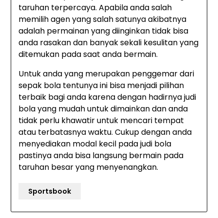
taruhan terpercaya. Apabila anda salah
memilih agen yang salah satunya akibatnya
adalah permainan yang diinginkan tidak bisa
anda rasakan dan banyak sekali kesulitan yang
ditemukan pada saat anda bermain.
Untuk anda yang merupakan penggemar dari
sepak bola tentunya ini bisa menjadi pilihan
terbaik bagi anda karena dengan hadirnya judi
bola yang mudah untuk dimainkan dan anda
tidak perlu khawatir untuk mencari tempat
atau terbatasnya waktu. Cukup dengan anda
menyediakan modal kecil pada judi bola
pastinya anda bisa langsung bermain pada
taruhan besar yang menyenangkan.
Sportsbook