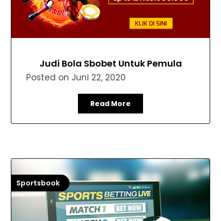
Judi Bola Sbobet Untuk Pemula
Posted on
Juni 22, 2020
Read More
Sportsbook