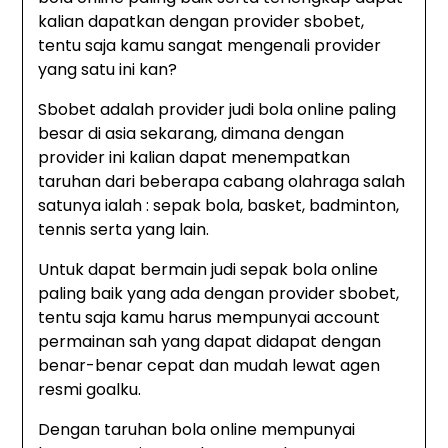
kalian dapatkan dengan provider sbobet,
tentu saja kamu sangat mengenali provider
yang satu ini kan?
Sbobet adalah provider judi bola online paling
besar di asia sekarang, dimana dengan
provider ini kalian dapat menempatkan
taruhan dari beberapa cabang olahraga salah
satunya ialah : sepak bola, basket, badminton,
tennis serta yang lain.
Untuk dapat bermain judi sepak bola online
paling baik yang ada dengan provider sbobet,
tentu saja kamu harus mempunyai account
permainan sah yang dapat didapat dengan
benar-benar cepat dan mudah lewat agen
resmi goalku.
Dengan taruhan bola online mempunyai