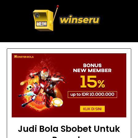
Skip
to
content
Judi Bola Sbobet Untuk