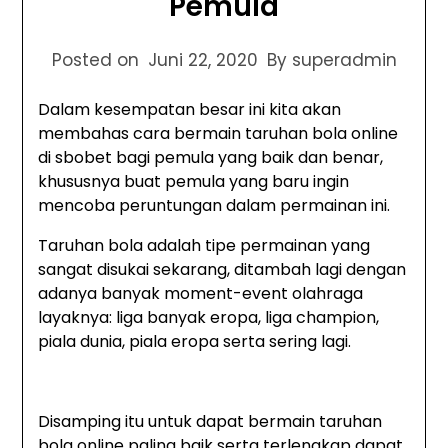
Pemula
Posted on
Juni 22, 2020
By superadmin
Dalam kesempatan besar ini kita akan
membahas cara bermain taruhan bola online
di sbobet bagi pemula yang baik dan benar,
khususnya buat pemula yang baru ingin
mencoba peruntungan dalam permainan ini.
Taruhan bola adalah tipe permainan yang
sangat disukai sekarang, ditambah lagi dengan
adanya banyak moment-event olahraga
layaknya: liga banyak eropa, liga champion,
piala dunia, piala eropa serta sering lagi.
Disamping itu untuk dapat bermain taruhan
bola online paling baik serta terlengkap dapat