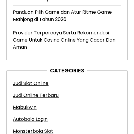
Panduan Pilih Game dan Atur Ritme Game
Mahjong di Tahun 2026
Provider Terpercaya Serta Rekomendasi
Game Untuk Casino Online Yang Gacor Dan
Aman
CATEGORIES
Judi Slot Online
Judi Online Terbaru
Mabukwin
Autobola Login
Monsterbola Slot