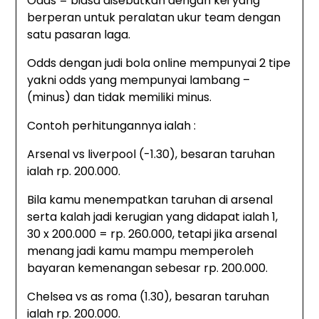
Odds = biasa disebutkan dengan kei yang
berperan untuk peralatan ukur team dengan
satu pasaran laga.
Odds dengan judi bola online mempunyai 2 tipe
yakni odds yang mempunyai lambang –
(minus) dan tidak memiliki minus.
Contoh perhitungannya ialah :
Arsenal vs liverpool (-1.30), besaran taruhan
ialah rp. 200.000.
Bila kamu menempatkan taruhan di arsenal
serta kalah jadi kerugian yang didapat ialah 1,
30 x 200.000 = rp. 260.000, tetapi jika arsenal
menang jadi kamu mampu memperoleh
bayaran kemenangan sebesar rp. 200.000.
Chelsea vs as roma (1.30), besaran taruhan
ialah rp. 200.000.