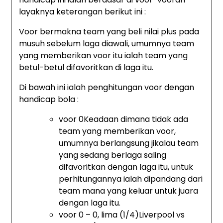
layaknya keterangan berikut ini :
Voor bermakna team yang beli nilai plus pada
musuh sebelum laga diawali, umumnya team
yang memberikan voor itu ialah team yang
betul-betul difavoritkan di laga itu.
Di bawah ini ialah penghitungan voor dengan
handicap bola :
voor 0Keadaan dimana tidak ada
team yang memberikan voor,
umumnya berlangsung jikalau team
yang sedang berlaga saling
difavoritkan dengan laga itu, untuk
perhitungannya ialah dipandang dari
team mana yang keluar untuk juara
dengan laga itu.
voor 0 – 0, lima (1/4)Liverpool vs