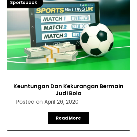
Sportsbook
Keuntungan Dan Kekurangan Bermain
Judi Bola
Posted on
April 26, 2020
Read More