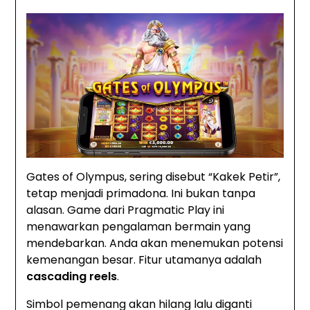
Gates of Olympus, sering disebut “Kakek Petir”,
tetap menjadi primadona. Ini bukan tanpa
alasan. Game dari Pragmatic Play ini
menawarkan pengalaman bermain yang
mendebarkan. Anda akan menemukan potensi
kemenangan besar. Fitur utamanya adalah
cascading reels
.
Simbol pemenang akan hilang lalu diganti