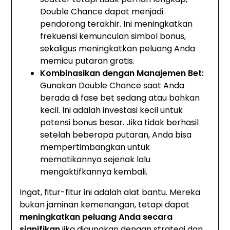
Double Chance dapat menjadi
pendorong terakhir. Ini meningkatkan
frekuensi kemunculan simbol bonus,
sekaligus meningkatkan peluang Anda
memicu putaran gratis.
Kombinasikan dengan Manajemen Bet:
Gunakan Double Chance saat Anda
berada di fase bet sedang atau bahkan
kecil. Ini adalah investasi kecil untuk
potensi bonus besar. Jika tidak berhasil
setelah beberapa putaran, Anda bisa
mempertimbangkan untuk
mematikannya sejenak lalu
mengaktifkannya kembali.
Ingat, fitur-fitur ini adalah alat bantu. Mereka
bukan jaminan kemenangan, tetapi dapat
meningkatkan peluang Anda secara
signifikan
jika digunakan dengan strategi dan