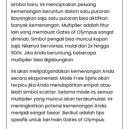
simbol baru. Ini menciptakan peluang
kemenangan beruntun dalam satu putaran.
Bayangkan saja, satu putaran bisa aktifkan
banyak kemenangan. Multiplier adalah fitur
lain yang membuat Gates of Olympus sangat
diminati. Simbol pengali bisa muncul kapan
saja. Nilainya bervariasi, mulai dari 2x hingga
500x. Jika Anda beruntung, beberapa
multiplier bisa digabungkan.
Ini akan melipatgandakan kemenangan Anda
secara eksponensial. Mode Free Spins akan
terpicu jika Anda mendapatkan empat atau
lebih simbol scatter. Selama mode ini, semua
multiplier yang muncul akan terakumulasi. Ini
meningkatkan potensi kemenangan Anda
menjadi sangat besar. Berikut adalah tips
spesifik untuk bermain Gates of Olympus: