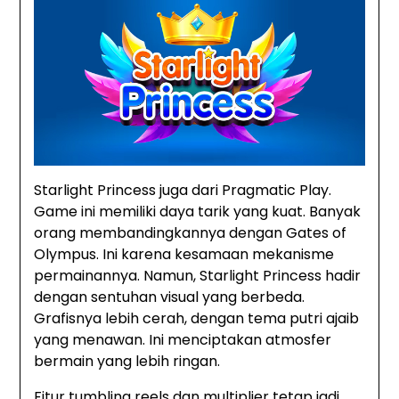
Starlight Princess juga dari Pragmatic Play.
Game ini memiliki daya tarik yang kuat. Banyak
orang membandingkannya dengan Gates of
Olympus. Ini karena kesamaan mekanisme
permainannya. Namun, Starlight Princess hadir
dengan sentuhan visual yang berbeda.
Grafisnya lebih cerah, dengan tema putri ajaib
yang menawan. Ini menciptakan atmosfer
bermain yang lebih ringan.
Fitur tumbling reels dan multiplier tetap jadi