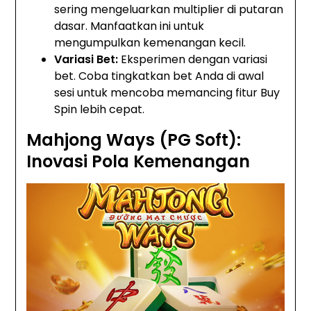
sering mengeluarkan multiplier di putaran
dasar. Manfaatkan ini untuk
mengumpulkan kemenangan kecil.
Variasi Bet:
Eksperimen dengan variasi
bet. Coba tingkatkan bet Anda di awal
sesi untuk mencoba memancing fitur Buy
Spin lebih cepat.
Mahjong Ways (PG Soft):
Inovasi Pola Kemenangan