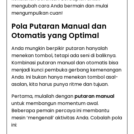
mengubah cara Anda bermain dan mulai
mengumpulkan cuan!
Pola Putaran Manual dan
Otomatis yang Optimal
Anda mungkin berpikir putaran hanyalah
menekan tombol, tetapi ada seni di baliknya.
Kombinasi putaran manual dan otomatis bisa
menjadi kunci pembuka gerbang kemenangan
Anda. Ini bukan hanya menekan tombol asal-
asalan, kita harus punya ritme dan tujuan.
Pertama, mulailah dengan
putaran manual
untuk membangun momentum awal.
Beberapa pemain percaya ini membantu
mesin ‘mengenali’ aktivitas Anda. Cobalah pola
ini: