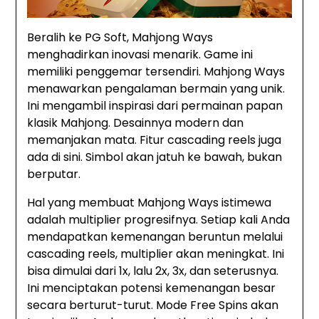
Beralih ke PG Soft, Mahjong Ways
menghadirkan inovasi menarik. Game ini
memiliki penggemar tersendiri. Mahjong Ways
menawarkan pengalaman bermain yang unik.
Ini mengambil inspirasi dari permainan papan
klasik Mahjong. Desainnya modern dan
memanjakan mata. Fitur cascading reels juga
ada di sini. Simbol akan jatuh ke bawah, bukan
berputar.
Hal yang membuat Mahjong Ways istimewa
adalah multiplier progresifnya. Setiap kali Anda
mendapatkan kemenangan beruntun melalui
cascading reels, multiplier akan meningkat. Ini
bisa dimulai dari 1x, lalu 2x, 3x, dan seterusnya.
Ini menciptakan potensi kemenangan besar
secara berturut-turut. Mode Free Spins akan