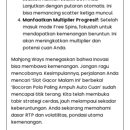
Lanjutkan dengan putaran otomatis. Ini
bisa memancing scatter ketiga muncul.
Manfaatkan Multiplier Progresif:
Setelah
masuk mode Free Spins, fokuslah untuk
mendapatkan kemenangan beruntun. Ini
akan meningkatkan multiplier dan
potensi cuan Anda.
Mahjong Ways menegaskan bahwa inovasi
bisa membawa kemenangan. Jangan ragu
mencobanya. Kesimpulannya, perjalanan Anda
mencari ‘Slot Gacor Malam Ini’ berbekal
‘Bocoran Pola Paling Ampuh Auto Cuan’ sudah
mencapai titik terang. Kita telah membuka
tabir strategi cerdas, jauh melampaui sekadar
keberuntungan. Anda sekarang memahami
dasar RTP dan volatilitas, pondasi utama
kemenangan.