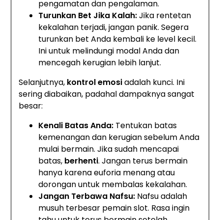
pengamatan dan pengalaman.
Turunkan Bet Jika Kalah:
Jika rentetan
kekalahan terjadi, jangan panik. Segera
turunkan bet Anda kembali ke level kecil.
Ini untuk melindungi modal Anda dan
mencegah kerugian lebih lanjut.
Selanjutnya,
kontrol emosi
adalah kunci. Ini
sering diabaikan, padahal dampaknya sangat
besar:
Kenali Batas Anda:
Tentukan batas
kemenangan dan kerugian sebelum Anda
mulai bermain. Jika sudah mencapai
batas,
berhenti
. Jangan terus bermain
hanya karena euforia menang atau
dorongan untuk membalas kekalahan.
Jangan Terbawa Nafsu:
Nafsu adalah
musuh terbesar pemain slot. Rasa ingin
tahu untuk terus bermain setelah