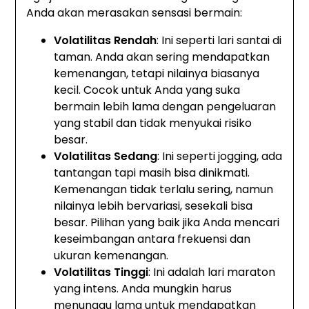
Anda akan merasakan sensasi bermain:
Volatilitas Rendah
: Ini seperti lari santai di
taman. Anda akan sering mendapatkan
kemenangan, tetapi nilainya biasanya
kecil. Cocok untuk Anda yang suka
bermain lebih lama dengan pengeluaran
yang stabil dan tidak menyukai risiko
besar.
Volatilitas Sedang
: Ini seperti jogging, ada
tantangan tapi masih bisa dinikmati.
Kemenangan tidak terlalu sering, namun
nilainya lebih bervariasi, sesekali bisa
besar. Pilihan yang baik jika Anda mencari
keseimbangan antara frekuensi dan
ukuran kemenangan.
Volatilitas Tinggi
: Ini adalah lari maraton
yang intens. Anda mungkin harus
menunggu lama untuk mendapatkan