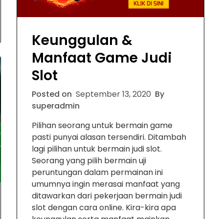
Keunggulan &
Manfaat Game Judi
Slot
Posted on
September 13, 2020
By
superadmin
Pilihan seorang untuk bermain game
pasti punyai alasan tersendiri. Ditambah
lagi pilihan untuk bermain judi slot.
Seorang yang pilih bermain uji
peruntungan dalam permainan ini
umumnya ingin merasai manfaat yang
ditawarkan dari pekerjaan bermain judi
slot dengan cara online. Kira-kira apa