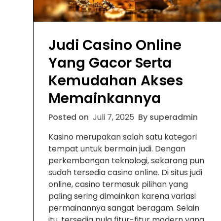
Judi Casino Online
Yang Gacor Serta
Kemudahan Akses
Memainkannya
Posted on
Juli 7, 2025
By superadmin
Kasino merupakan salah satu kategori
tempat untuk bermain judi. Dengan
perkembangan teknologi, sekarang pun
sudah tersedia casino online. Di situs judi
online, casino termasuk pilihan yang
paling sering dimainkan karena variasi
permainannya sangat beragam. Selain
itu, tersedia pula fitur-fitur modern yang