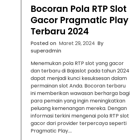
Bocoran Pola RTP Slot
Gacor Pragmatic Play
Terbaru 2024
Posted on
Maret 29, 2024
By
superadmin
Menemukan pola RTP slot yang gacor
dan terbaru di Bajaslot pada tahun 2024
dapat menjadi kunci kesuksesan dalam
permainan slot Anda. Bocoran terbaru
ini memberikan wawasan berharga bagi
para pemain yang ingin meningkatkan
peluang kemenangan mereka. Dengan
informasi terkini mengenai pola RTP slot
gacor dari provider terpercaya seperti
Pragmatic Play….