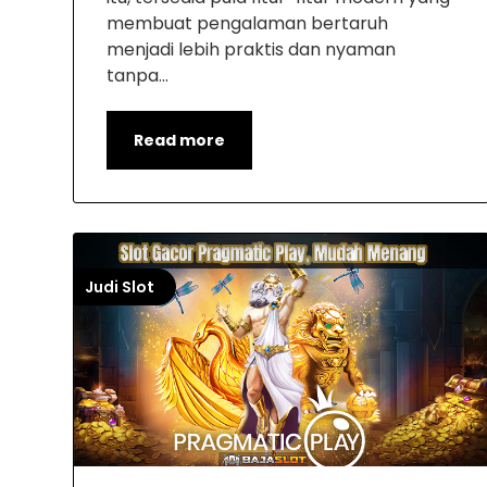
membuat pengalaman bertaruh
menjadi lebih praktis dan nyaman
tanpa…
Read more
Judi Slot