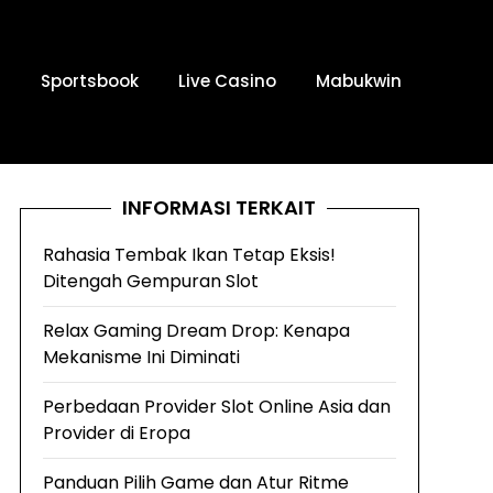
t
Sportsbook
Live Casino
Mabukwin
INFORMASI TERKAIT
Rahasia Tembak Ikan Tetap Eksis!
Ditengah Gempuran Slot
Relax Gaming Dream Drop: Kenapa
Mekanisme Ini Diminati
Perbedaan Provider Slot Online Asia dan
Provider di Eropa
Panduan Pilih Game dan Atur Ritme