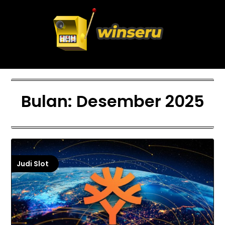
Skip
to
content
Bulan:
Desember 2025
Judi Slot