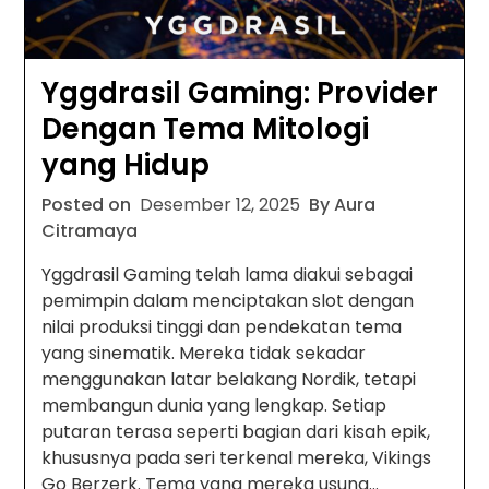
Yggdrasil Gaming: Provider
Dengan Tema Mitologi
yang Hidup
Posted on
Desember 12, 2025
By Aura
Citramaya
Yggdrasil Gaming telah lama diakui sebagai
pemimpin dalam menciptakan slot dengan
nilai produksi tinggi dan pendekatan tema
yang sinematik. Mereka tidak sekadar
menggunakan latar belakang Nordik, tetapi
membangun dunia yang lengkap. Setiap
putaran terasa seperti bagian dari kisah epik,
khususnya pada seri terkenal mereka, Vikings
Go Berzerk. Tema yang mereka usung…